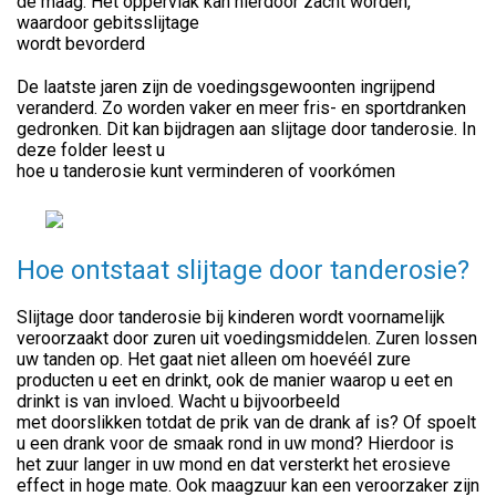
de maag. Het oppervlak kan hierdoor zacht worden,
waardoor gebitsslijtage
wordt bevorderd
De laatste jaren zijn de voedingsgewoonten ingrijpend
veranderd. Zo worden vaker en meer fris- en sportdranken
gedronken. Dit kan bijdragen aan slijtage door tanderosie. In
deze folder leest u
hoe u tanderosie kunt verminderen of voorkómen
Hoe ontstaat slijtage door tanderosie?
Slijtage door tanderosie bij kinderen wordt voornamelijk
veroorzaakt door zuren uit voedingsmiddelen. Zuren lossen
uw tanden op. Het gaat niet alleen om hoevéél zure
producten u eet en drinkt, ook de manier waarop u eet en
drinkt is van invloed. Wacht u bijvoorbeeld
met doorslikken totdat de prik van de drank af is? Of spoelt
u een drank voor de smaak rond in uw mond? Hierdoor is
het zuur langer in uw mond en dat versterkt het erosieve
effect in hoge mate. Ook maagzuur kan een veroorzaker zijn