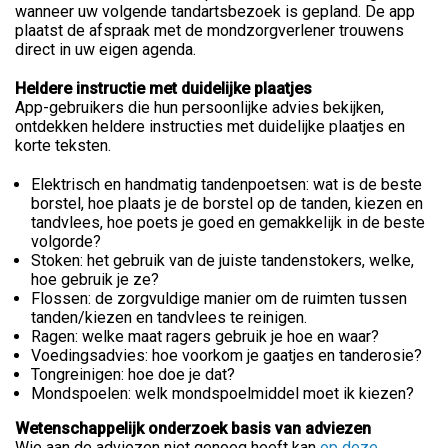
wanneer uw volgende tandartsbezoek is gepland. De app
plaatst de afspraak met de mondzorgverlener trouwens
direct in uw eigen agenda.
Heldere instructie met duidelijke plaatjes
App-gebruikers die hun persoonlijke advies bekijken,
ontdekken heldere instructies met duidelijke plaatjes en
korte teksten.
Elektrisch en handmatig tandenpoetsen: wat is de beste
borstel, hoe plaats je de borstel op de tanden, kiezen en
tandvlees, hoe poets je goed en gemakkelijk in de beste
volgorde?
Stoken: het gebruik van de juiste tandenstokers, welke,
hoe gebruik je ze?
Flossen: de zorgvuldige manier om de ruimten tussen
tanden/kiezen en tandvlees te reinigen.
Ragen: welke maat ragers gebruik je hoe en waar?
Voedingsadvies: hoe voorkom je gaatjes en tanderosie?
Tongreinigen: hoe doe je dat?
Mondspoelen: welk mondspoelmiddel moet ik kiezen?
Wetenschappelijk onderzoek basis van adviezen
Wie aan de adviezen niet genoeg heeft kan
op deze