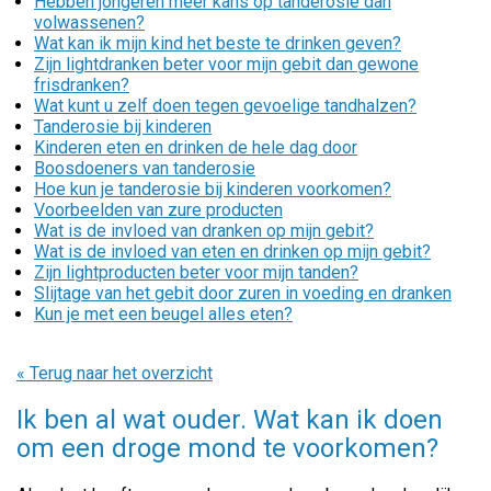
Hebben jongeren meer kans op tanderosie dan
volwassenen?
Wat kan ik mijn kind het beste te drinken geven?
Zijn lightdranken beter voor mijn gebit dan gewone
frisdranken?
Wat kunt u zelf doen tegen gevoelige tandhalzen?
Tanderosie bij kinderen
Kinderen eten en drinken de hele dag door
Boosdoeners van tanderosie
Hoe kun je tanderosie bij kinderen voorkomen?
Voorbeelden van zure producten
Wat is de invloed van dranken op mijn gebit?
Wat is de invloed van eten en drinken op mijn gebit?
Zijn lightproducten beter voor mijn tanden?
Slijtage van het gebit door zuren in voeding en dranken
Kun je met een beugel alles eten?
« Terug naar het overzicht
Ik ben al wat ouder. Wat kan ik doen
om een droge mond te voorkomen?