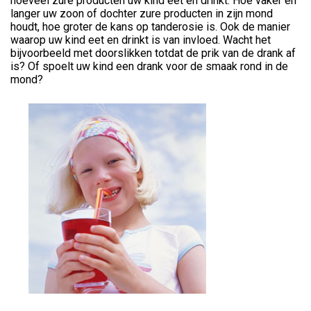
hoeveel zure producten uw kind eet en drinkt. Hoe vaker en
langer uw zoon of dochter zure producten in zijn mond
houdt, hoe groter de kans op tanderosie is. Ook de manier
waarop uw kind eet en drinkt is van invloed. Wacht het
bijvoorbeeld met doorslikken totdat de prik van de drank af
is? Of spoelt uw kind een drank voor de smaak rond in de
mond?