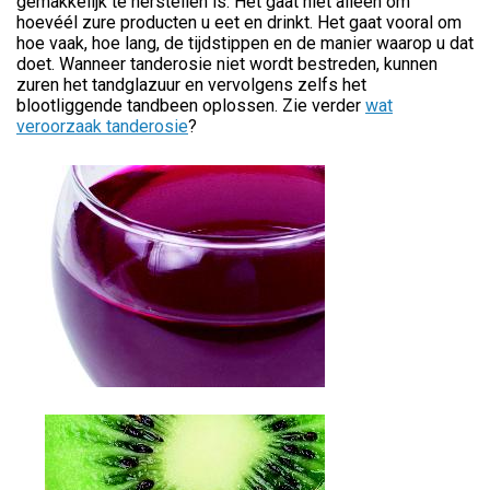
gemakkelijk te herstellen is. Het gaat niet alleen om
hoevéél zure producten u eet en drinkt. Het gaat vooral om
hoe vaak, hoe lang, de tijdstippen en de manier waarop u dat
doet. Wanneer tanderosie niet wordt bestreden, kunnen
zuren het tandglazuur en vervolgens zelfs het
blootliggende tandbeen oplossen. Zie verder
wat
veroorzaak tanderosie
?