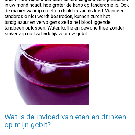
in uw mond houdt, hoe groter de kans op tanderosie is. Ook
de manier waarop u eet en drinkt is van invloed. Wanneer
tanderosie niet wordt bestreden, kunnen zuren het
tandglazuur en vervolgens zelfs het blootliggende
tandbeen oplossen. Water, koffie en gewone thee zonder
suiker zijn niet schadelijk voor uw gebit.
Wat is de invloed van eten en drinken
op mijn gebit?