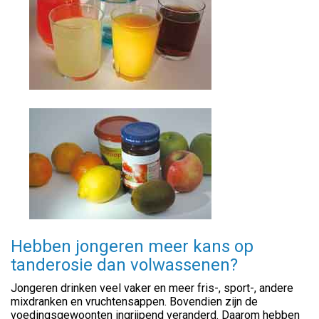
Hebben jongeren meer kans op
tanderosie dan volwassenen?
Jongeren drinken veel vaker en meer fris-, sport-, andere
mixdranken en vruchtensappen. Bovendien zijn de
voedingsgewoonten ingrijpend veranderd. Daarom hebben