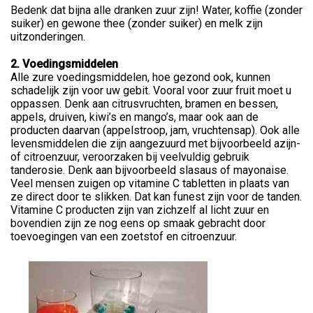
Bedenk dat bijna alle dranken zuur zijn! Water, koffie (zonder
suiker) en gewone thee (zonder suiker) en melk zijn
uitzonderingen.
2. Voedingsmiddelen
Alle zure voedingsmiddelen, hoe gezond ook, kunnen
schadelijk zijn voor uw gebit. Vooral voor zuur fruit moet u
oppassen. Denk aan citrusvruchten, bramen en bessen,
appels, druiven, kiwi’s en mango’s, maar ook aan de
producten daarvan (appelstroop, jam, vruchtensap). Ook alle
levensmiddelen die zijn aangezuurd met bijvoorbeeld azijn-
of citroenzuur, veroorzaken bij veelvuldig gebruik
tanderosie. Denk aan bijvoorbeeld slasaus of mayonaise.
Veel mensen zuigen op vitamine C tabletten in plaats van
ze direct door te slikken. Dat kan funest zijn voor de tanden.
Vitamine C producten zijn van zichzelf al licht zuur en
bovendien zijn ze nog eens op smaak gebracht door
toevoegingen van een zoetstof en citroenzuur.