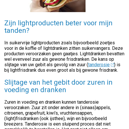
Zijn lightproducten beter voor mijn
tanden?
In suikervrije lightproducten zoals bijvoorbeeld zoetjes
voor in de koffie of lightdranken zitten suikervangers. Deze
producten veroorzaken geen gaatjes. Lightdranken bevatten
wel evenveel zuur als gewone frisdranken. De kans op
slijtage van uw gebit als gevolg van zuur (
tanderosie
) is
bij lightfrisdrank dus even groot als bij gewone frisdrank.
Slijtage van het gebit door zuren in
voeding en dranken
Zuren in voeding en dranken kunnen tanderosie
veroorzaken. Zuur zit onder andere in (sinaas)appels,
citroenen, grapefruit, kiwi’s, vruchtensappen,
(light)frisdranken (ook ijsthee), wijn en bijvoorbeeld
breezers. Tanderosie is een sluipend proces dat niet