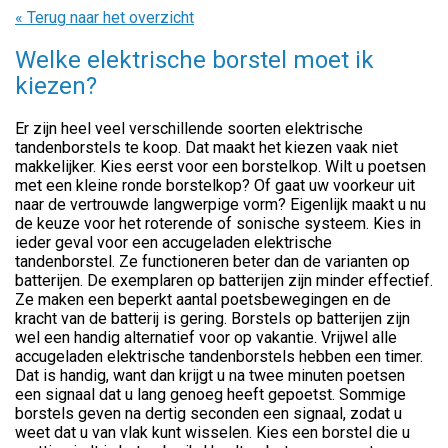
« Terug naar het overzicht
Welke elektrische borstel moet ik
kiezen?
Er zijn heel veel verschillende soorten elektrische
tandenborstels te koop. Dat maakt het kiezen vaak niet
makkelijker. Kies eerst voor een borstelkop. Wilt u poetsen
met een kleine ronde borstelkop? Of gaat uw voorkeur uit
naar de vertrouwde langwerpige vorm? Eigenlijk maakt u nu
de keuze voor het roterende of sonische systeem. Kies in
ieder geval voor een accugeladen elektrische
tandenborstel. Ze functioneren beter dan de varianten op
batterijen. De exemplaren op batterijen zijn minder effectief.
Ze maken een beperkt aantal poetsbewegingen en de
kracht van de batterij is gering. Borstels op batterijen zijn
wel een handig alternatief voor op vakantie. Vrijwel alle
accugeladen elektrische tandenborstels hebben een timer.
Dat is handig, want dan krijgt u na twee minuten poetsen
een signaal dat u lang genoeg heeft gepoetst. Sommige
borstels geven na dertig seconden een signaal, zodat u
weet dat u van vlak kunt wisselen. Kies een borstel die u