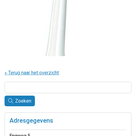
« Terug naar het overzicht
Zoeken
Adresgegevens
Engweg 5