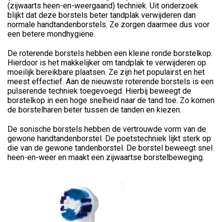
(zijwaarts heen-en-weergaand) techniek. Uit onderzoek
blijkt dat deze borstels beter tandplak verwijderen dan
normale handtandenborstels. Ze zorgen daarmee dus voor
een betere mondhygiëne.
De roterende borstels hebben een kleine ronde borstelkop.
Hierdoor is het makkelijker om tandplak te verwijderen op
moeilijk bereikbare plaatsen. Ze zijn het populairst en het
meest effectief. Aan de nieuwste roterende borstels is een
pulserende techniek toegevoegd. Hierbij beweegt de
borstelkop in een hoge snelheid naar de tand toe. Zo komen
de borstelharen beter tussen de tanden en kiezen.
De sonische borstels hebben de vertrouwde vorm van de
gewone handtandenborstel. De poetstechniek lijkt sterk op
die van de gewone tandenborstel. De borstel beweegt snel
heen-en-weer en maakt een zijwaartse borstelbeweging.