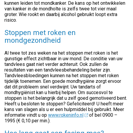
kunnen leiden tot mondkanker. De kans op het ontwikkelen
van kanker in de mondholte is zelfs twee tot vier maal
groter. Wie rookt en daarbij alcohol gebruikt loopt extra
risico.
Stoppen met roken en
mondgezondheid
Al twee tot zes weken na het stoppen met roken is het
gunstige effect zichtbaar in uw mond. De conditie van uw
tandvlees gaat niet verder achteruit. Ook zullen de
resultaten van een tandvleesbehandeling beter zijn.
Tandvleesbloedingen kunnen na het stoppen met roken
tijdelijk toenemen. Een goede mondhygiëne zorgt ervoor
dat dit probleem snel verdwijnt. Uw tandarts of
mondhygiënist kan u hierbij helpen. Om succesvol te
stoppen is het belangrijk dat u zelf goed gemotiveerd bent.
Heeft u besloten te stoppen? Gefeliciteerd! U heeft meer
kans van slagen als u er een hulpmiddel bij gebruikt. Meer
informatie vindt u op
www.rokeninfo.nl
of bel 0900 –
1995 (€ 0,10 per min.).