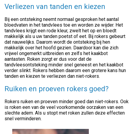
Verliezen van tanden en kiezen
Bij een ontsteking neemt normaal gesproken het aantal
bloedvaten in het tandvlees toe en worden ze wijder. Het
tandvlees krijgt een rode kleur, zwelt het op en bloedt
makkelijk als u uw tanden poetst of eet. Bij rokers gebeurt
dat nauwelijks. Daarom wordt de ontsteking bij hen
makkelijk over het hoofd gezien. Daardoor kan die zich
vrijwel ongemerkt uitbreiden en zelfs het kaakbot
aantasten. Roken zorgt er dus voor dat de
tandvleesontsteking minder snel geneest en het kaakbot
verder slinkt. Rokers hebben daarom een grotere kans hun
tanden en kiezen te verliezen dan niet-rokers.
Ruiken en proeven rokers goed?
Rokers ruiken en proeven minder goed dan niet-rokers. Ook
is roken een van de veel voorkomende oorzaken van een
slechte adem. Als u stopt met roken zullen deze effecten
snel verminderen.