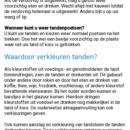
Als de verdoving is uitgewerkt, mag u gerust weer
voorzichtig eten en drinken. Wacht altijd met kauwen totdat
de verdoving helemaal is uitgewerkt. Anders bijt u op uw
wang of lip.
Wanneer kunt u weer tandenpoetsen?
U kunt uw tanden en kiezen weer normaal poetsen na het
trekken. Doe het wel een beetje voorzichtig op de plaats
waar net uw tand of kies is getrokken.
Waardoor verkleuren tanden?
Als kleurstoffen uit voedings- en genotmiddelen de tand
binnendringen, zien de tanden er donkerder uit. Dit gebeurt
onder andere door roken en door het eten en drinken van
koffie, thee, wijn, frisdrank, vruchtensap, of andere kleurstof
bevattende etenswaren. Bij het ouder worden kunnen er
barstjes in het glazuur komen. Hierdoor dringen
kleurstoffen uit voedsel en dranken nog makkelijker in de
tand of kies. De ouderwetse almagaamvulling kan ook
verkleuringen geven.
Ook kunnen aanslag en verkleuring van tandsteen de tanden