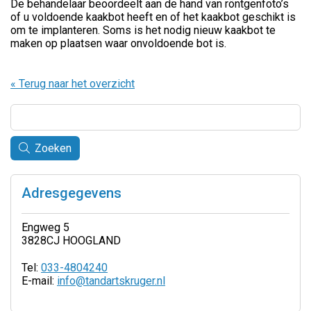
De behandelaar beoordeelt aan de hand van röntgenfoto’s
of u voldoende kaakbot heeft en of het kaakbot geschikt is
om te implanteren. Soms is het nodig nieuw kaakbot te
maken op plaatsen waar onvoldoende bot is.
« Terug naar het overzicht
Zoeken
Adresgegevens
Engweg 5
3828CJ HOOGLAND
Tel:
033-4804240
E-mail:
info@tandartskruger.nl