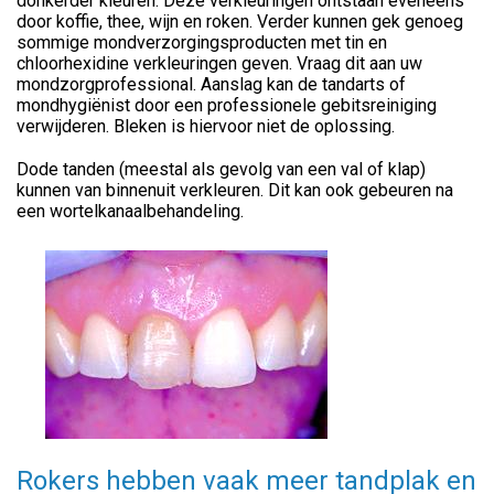
donkerder kleuren. Deze verkleuringen ontstaan eveneens
door koffie, thee, wijn en roken. Verder kunnen gek genoeg
sommige mondverzorgingsproducten met tin en
chloorhexidine verkleuringen geven. Vraag dit aan uw
mondzorgprofessional. Aanslag kan de tandarts of
mondhygiënist door een professionele gebitsreiniging
verwijderen. Bleken is hiervoor niet de oplossing.
Dode tanden (meestal als gevolg van een val of klap)
kunnen van binnenuit verkleuren. Dit kan ook gebeuren na
een wortelkanaalbehandeling.
Rokers hebben vaak meer tandplak en