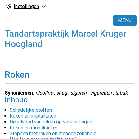
Instellingen
H
MENU
Tandartspraktijk Marcel Kruger
Hoogland
Roken
Synoniemen:
nicotine
,
shag
,
sigaren
,
sigaretten
,
tabak
Inhoud
Schadelijke stoffen
Roken en implantaten
De inlvoed van roken op verkleuringen
Roken en mondkanker
Stoppen met roken en mondgezondheid