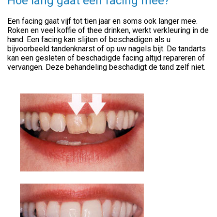
Hoe lang gaat een facing mee?
Een facing gaat vijf tot tien jaar en soms ook langer mee.
Roken en veel koffie of thee drinken, werkt verkleuring in de
hand. Een facing kan slijten of beschadigen als u
bijvoorbeeld tandenknarst of op uw nagels bijt. De tandarts
kan een gesleten of beschadigde facing altijd repareren of
vervangen. Deze behandeling beschadigt de tand zelf niet.