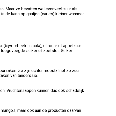
fen. Maar ze bevatten wel evenveel zuur als
 is de kans op gaatjes (cariës) kleiner wanneer
(bijvoorbeeld in cola), citroen- of appelzuur
de toegevoegde suiker of zoetstof. Suiker
oorzaken. Ze zijn echter meestal net zo zuur
zaken van tanderosie.
ken. Vruchtensappen kunnen dus ook schadelijk
n mango’s, maar ook aan de producten daarvan