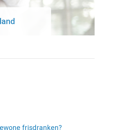
land
 gewone frisdranken?