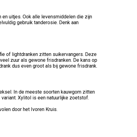
en uitjes. Ook alle levensmiddelen die zijn
elvuldig gebruik tanderosie. Denk aan
ffie of lightdranken zitten suikervangers. Deze
veel zuur als gewone frisdranken. De kans op
risdrank dus even groot als bij gewone frisdrank.
eksel. In de meeste soorten kauwgom zitten
variant. Xylitol is een natuurlijke zoetstof.
len door het Ivoren Kruis.