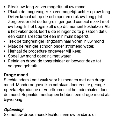
Steek uw tong zo ver mogelijk uit uw mond.
Plaats de tongreiniger zo ver mogelijk achter op uw tong.
Oefen kracht uit op de schraper en druk uw tong plat.
Zorg ervoor dat de tongreiniger goed contact maakt met
uw tong. In het begin zult u op dit moment kokhalzen. Als
u het vaker doet, leert u de reiniger zo te plaatsen dat u
een kokhalsreactie tot een minimum beperkt.
Trek de tongreiniger langzaam naar voren in uw mond.
Maak de reiniger schoon onder stromend water.
Herhaal de procedure ongeveer vijf keer.
Spoel uw mond goed na met water.
Reinig en droog de tongreiniger en bewaar deze tot
volgend gebruik.
Droge mond
Slechte adem komt vaak voor bij mensen met een droge
mond. Monddroogheid kan ontstaan door een te geringe
speekselproductie of voortkomen uit het ademhalen door
de mond. Bepaalde medicijnen hebben een droge mond als
bijwerking.
Oplossing:
Ga met uw droge mondklachten naar uw tandarts of