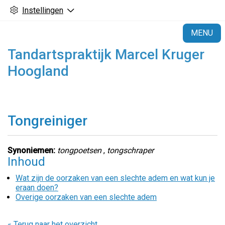
Instellingen
H
MENU
Tandartspraktijk Marcel Kruger
Hoogland
Tongreiniger
Synoniemen:
tongpoetsen
,
tongschraper
Inhoud
Wat zijn de oorzaken van een slechte adem en wat kun je
eraan doen?
Overige oorzaken van een slechte adem
« Terug naar het overzicht